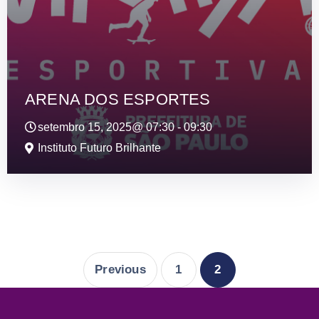
ARENA DOS ESPORTES
setembro 15, 2025@
07:30
-
09:30
Instituto Futuro Brilhante
Previous
1
2