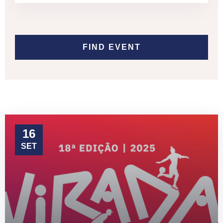
16
SET