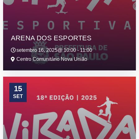
ARENA DOS ESPORTES
setembro 16, 2025@
10:00
-
11:00
Centro Comunitário Nova União
15
SET