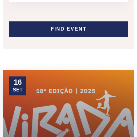
16
SET