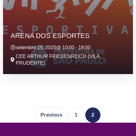
ARENA DOS ESPORTES
setembro 15, 2025@
10:00
-
18:00
CEE ARTHUR FRIEDENREICH (VILA
PRUDENTE)
Previous
1
2